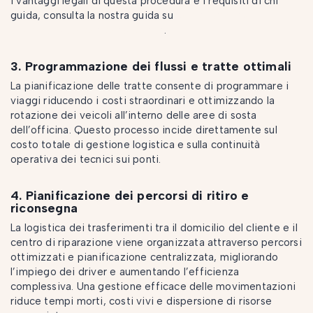
i vantaggi legali di questa procedura e i requisiti di chi
guida, consulta la nostra guida su
come funziona il
trasporto auto con conducente
.
3. Programmazione dei flussi e tratte ottimali
La pianificazione delle tratte consente di programmare i
viaggi riducendo i costi straordinari e ottimizzando la
rotazione dei veicoli all’interno delle aree di sosta
dell’officina. Questo processo incide direttamente sul
costo totale di gestione logistica e sulla continuità
operativa dei tecnici sui ponti.
4. Pianificazione dei percorsi di ritiro e
riconsegna
La logistica dei trasferimenti tra il domicilio del cliente e il
centro di riparazione viene organizzata attraverso percorsi
ottimizzati e pianificazione centralizzata, migliorando
l’impiego dei driver e aumentando l’efficienza
complessiva. Una gestione efficace delle movimentazioni
riduce tempi morti, costi vivi e dispersione di risorse