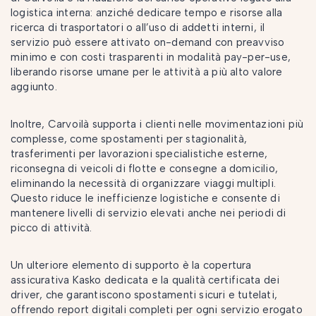
logistica interna: anziché dedicare tempo e risorse alla
ricerca di trasportatori o all’uso di addetti interni, il
servizio può essere attivato on-demand con preavviso
minimo e con costi trasparenti in modalità pay-per-use,
liberando risorse umane per le attività a più alto valore
aggiunto.
Inoltre, Carvoilà supporta i clienti nelle movimentazioni più
complesse, come spostamenti per stagionalità,
trasferimenti per lavorazioni specialistiche esterne,
riconsegna di veicoli di flotte e consegne a domicilio,
eliminando la necessità di organizzare viaggi multipli.
Questo riduce le inefficienze logistiche e consente di
mantenere livelli di servizio elevati anche nei periodi di
picco di attività.
Un ulteriore elemento di supporto è la copertura
assicurativa Kasko dedicata e la qualità certificata dei
driver, che garantiscono spostamenti sicuri e tutelati,
offrendo report digitali completi per ogni servizio erogato