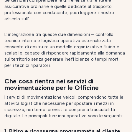
Se desideri comprendere le differenze tra le tutele
assicurative ordinarie e quelle dedicate al trasporto
professionale con conducente, puoi leggere il nostro
articolo sull’
assicurazione nel trasporto auto su strada
.
L’integrazione tra queste due dimensioni – controllo
tecnico interno e logistica operativa esternalizzata –
consente di costruire un modello organizzativo fluido e
scalabile, capace di rispondere rapidamente alla domanda
sul territorio senza generare inefficienze o tempi morti
per i tecnici riparatori.
Che cosa rientra nei servizi di
movimentazione per le Officine
I servizi di movimentazione veicoli comprendono tutte le
attività logistiche necessarie per spostare i mezzi in
sicurezza, nei tempi previsti e con piena tracciabilità
digitale. Le principali funzioni operative sono le seguenti:
1. Ritiro e riconsegna programmata al cliente