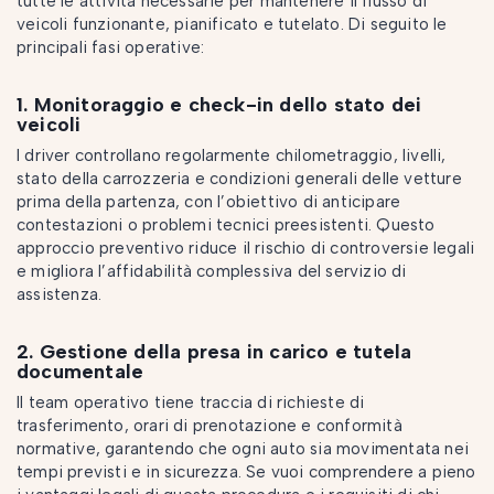
tutte le attività necessarie per mantenere il flusso di
veicoli funzionante, pianificato e tutelato. Di seguito le
principali fasi operative:
1. Monitoraggio e check-in dello stato dei
veicoli
I driver controllano regolarmente chilometraggio, livelli,
stato della carrozzeria e condizioni generali delle vetture
prima della partenza, con l’obiettivo di anticipare
contestazioni o problemi tecnici preesistenti. Questo
approccio preventivo riduce il rischio di controversie legali
e migliora l’affidabilità complessiva del servizio di
assistenza.
2. Gestione della presa in carico e tutela
documentale
Il team operativo tiene traccia di richieste di
trasferimento, orari di prenotazione e conformità
normative, garantendo che ogni auto sia movimentata nei
tempi previsti e in sicurezza. Se vuoi comprendere a pieno