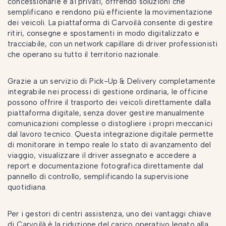
concessionarie e ai privati, offrendo soluzioni che
semplificano e rendono più efficiente la movimentazione
dei veicoli. La piattaforma di Carvoilà consente di gestire
ritiri, consegne e spostamenti in modo digitalizzato e
tracciabile, con un network capillare di driver professionisti
che operano su tutto il territorio nazionale.
Grazie a un servizio di Pick-Up & Delivery completamente
integrabile nei processi di gestione ordinaria, le officine
possono offrire il trasporto dei veicoli direttamente dalla
piattaforma digitale, senza dover gestire manualmente
comunicazioni complesse o distogliere i propri meccanici
dal lavoro tecnico. Questa integrazione digitale permette
di monitorare in tempo reale lo stato di avanzamento del
viaggio, visualizzare il driver assegnato e accedere a
report e documentazione fotografica direttamente dal
pannello di controllo, semplificando la supervisione
quotidiana.
Per i gestori di centri assistenza, uno dei vantaggi chiave
di Carvoilà è la riduzione del carico operativo legato alla