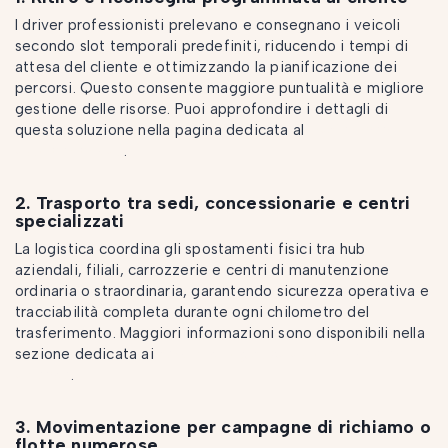
I driver professionisti prelevano e consegnano i veicoli
secondo slot temporali predefiniti, riducendo i tempi di
attesa del cliente e ottimizzando la pianificazione dei
percorsi. Questo consente maggiore puntualità e migliore
gestione delle risorse. Puoi approfondire i dettagli di
questa soluzione nella pagina dedicata al
trasferimento
auto per privati
.
2. Trasporto tra sedi, concessionarie e centri
specializzati
La logistica coordina gli spostamenti fisici tra hub
aziendali, filiali, carrozzerie e centri di manutenzione
ordinaria o straordinaria, garantendo sicurezza operativa e
tracciabilità completa durante ogni chilometro del
trasferimento. Maggiori informazioni sono disponibili nella
sezione dedicata ai
servizi di logistica automotive per
aziende
.
3. Movimentazione per campagne di richiamo o
flotte numerose