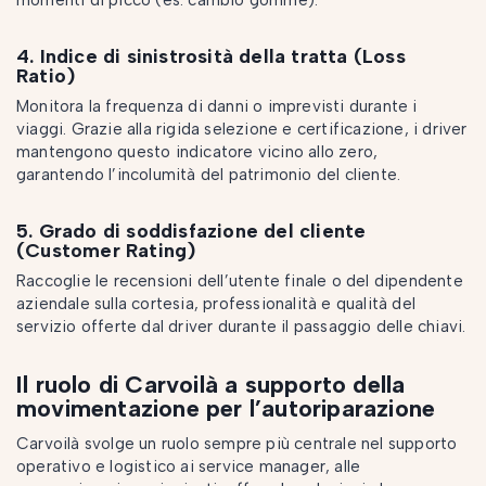
momenti di picco (es. cambio gomme).
4. Indice di sinistrosità della tratta (Loss
Ratio)
Monitora la frequenza di danni o imprevisti durante i
viaggi. Grazie alla rigida selezione e certificazione, i driver
mantengono questo indicatore vicino allo zero,
garantendo l’incolumità del patrimonio del cliente.
5. Grado di soddisfazione del cliente
(Customer Rating)
Raccoglie le recensioni dell’utente finale o del dipendente
aziendale sulla cortesia, professionalità e qualità del
servizio offerte dal driver durante il passaggio delle chiavi.
Il ruolo di Carvoilà a supporto della
movimentazione per l’autoriparazione
Carvoilà svolge un ruolo sempre più centrale nel supporto
operativo e logistico ai service manager, alle