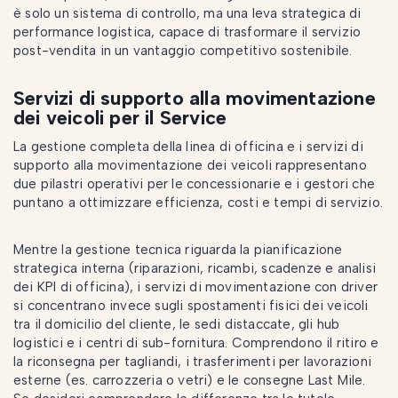
è solo un sistema di controllo, ma una leva strategica di
performance logistica, capace di trasformare il servizio
post-vendita in un vantaggio competitivo sostenibile.
Servizi di supporto alla movimentazione
dei veicoli per il Service
La gestione completa della linea di officina e i servizi di
supporto alla movimentazione dei veicoli rappresentano
due pilastri operativi per le concessionarie e i gestori che
puntano a ottimizzare efficienza, costi e tempi di servizio.
Mentre la gestione tecnica riguarda la pianificazione
strategica interna (riparazioni, ricambi, scadenze e analisi
dei KPI di officina), i servizi di movimentazione con driver
si concentrano invece sugli spostamenti fisici dei veicoli
tra il domicilio del cliente, le sedi distaccate, gli hub
logistici e i centri di sub-fornitura. Comprendono il ritiro e
la riconsegna per tagliandi, i trasferimenti per lavorazioni
esterne (es. carrozzeria o vetri) e le consegne Last Mile.