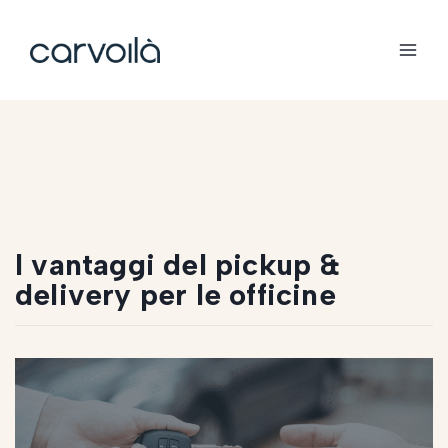
I vantaggi del pickup &
delivery per le officine