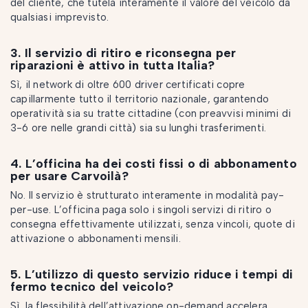
del cliente, che tutela interamente il valore del veicolo da
qualsiasi imprevisto.
3. Il servizio di ritiro e riconsegna per
riparazioni è attivo in tutta Italia?
Sì, il network di oltre 600 driver certificati copre
capillarmente tutto il territorio nazionale, garantendo
operatività sia su tratte cittadine (con preavvisi minimi di
3-6 ore nelle grandi città) sia su lunghi trasferimenti.
4. L’officina ha dei costi fissi o di abbonamento
per usare Carvoilà?
No. Il servizio è strutturato interamente in modalità pay-
per-use. L’officina paga solo i singoli servizi di ritiro o
consegna effettivamente utilizzati, senza vincoli, quote di
attivazione o abbonamenti mensili.
5. L’utilizzo di questo servizio riduce i tempi di
fermo tecnico del veicolo?
Sì, la flessibilità dell’attivazione on-demand accelera