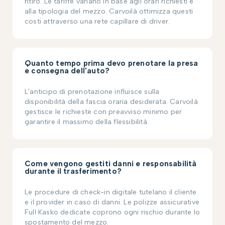
ritiro. Le tariffe variano in base agli orari richiesti e
alla tipologia del mezzo. Carvoilà ottimizza questi
costi attraverso una rete capillare di driver.
Quanto tempo prima devo prenotare la presa
e consegna dell'auto?
L'anticipo di prenotazione influisce sulla
disponibilità della fascia oraria desiderata. Carvoilà
gestisce le richieste con preavviso minimo per
garantire il massimo della flessibilità.
Come vengono gestiti danni e responsabilità
durante il trasferimento?
Le procedure di check-in digitale tutelano il cliente
e il provider in caso di danni. Le polizze assicurative
Full Kasko dedicate coprono ogni rischio durante lo
spostamento del mezzo.