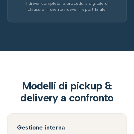
Il driver completa la procedura digitale di
chiusura. Il cliente riceve il report finale.
Modelli di pickup &
delivery a confronto
Gestione interna