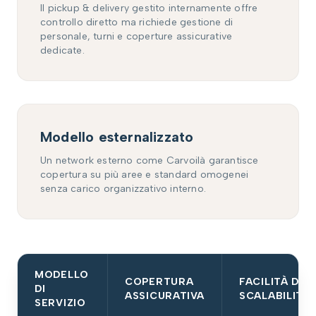
Il pickup & delivery gestito internamente offre
controllo diretto ma richiede gestione di
personale, turni e coperture assicurative
dedicate.
Modello esternalizzato
Un network esterno come Carvoilà garantisce
copertura su più aree e standard omogenei
senza carico organizzativo interno.
MODELLO
COPERTURA
FACILITÀ DI
DI
ASSICURATIVA
SCALABILITÀ
SERVIZIO