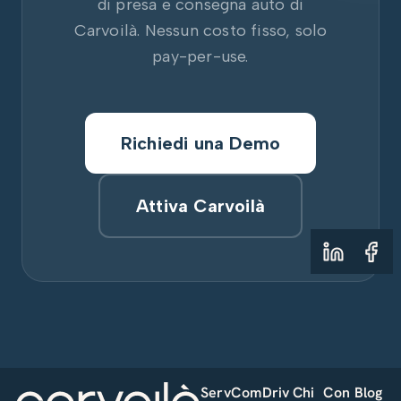
di presa e consegna auto di
Carvoilà. Nessun costo fisso, solo
pay-per-use.
Richiedi una Demo
Attiva Carvoilà
Serv
Com
Driv
Chi
Con
Blog