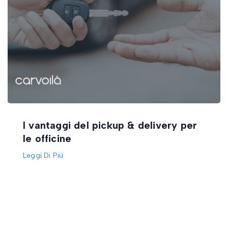
I vantaggi del pickup & delivery per
le officine
Leggi Di Più