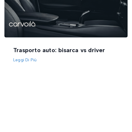
Trasporto auto: bisarca vs driver
Leggi Di Più